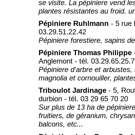
se visite. La pépiniere vend les
plantes résistantes au froid. 
Pépiniere Ruhlmann
- 5 rue 
03.29.51.22.42
Pépiniere forestiere, sapins d
Pépiniere Thomas Philippe
Anglemont - tél. 03.29.65.25.
Pépiniere d'arbre et arbustes, 
magnolia et cornouiller, plante
Triboulot Jardinage
- 5, Rout
durbion - tél. 03 29 65 70 20
Sur plus de 13 ha de pépiniere
fruitiers, de géranium, chrys
balcons, etc...