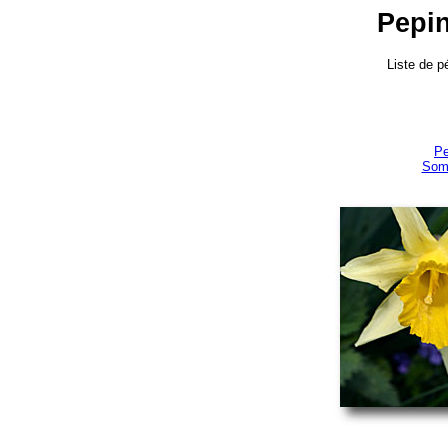
Pepin
Liste de p
Pe
Som