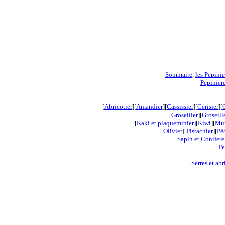
Sommaire
,
les Pepinie
Pepiniere
[
Abricotier
][
Amandier
][
Cassissier
][
Cerisier
][
[
Groseiller
][
Groseill
[
Kaki et plaqueminier
][
Kiwi
]
[
Mur
[
Olivier
][
Pistachier
][
Pê
Sapin et Conifere
[
Pe
[
Serres et abr