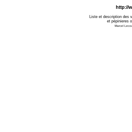
http:/
Liste et description des 
et pépinieres o
Marcel Lecouf