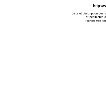
http:/
Liste et description des 
et pépinieres o
Pépinière Mela Ro