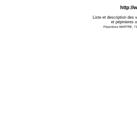
http:/
Liste et description des 
et pépinieres o
Pépinières MARTRE, 71 v