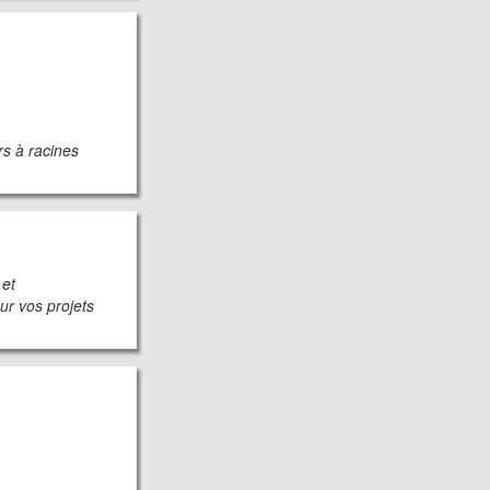
rs à racines
 et
ur vos projets