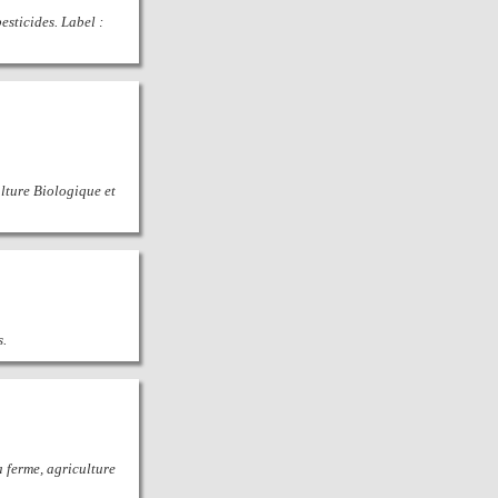
esticides. Label :
ulture Biologique et
s.
a ferme, agriculture