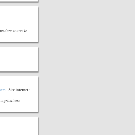
ons dans toutes le
com
- Site internet :
, agriculture