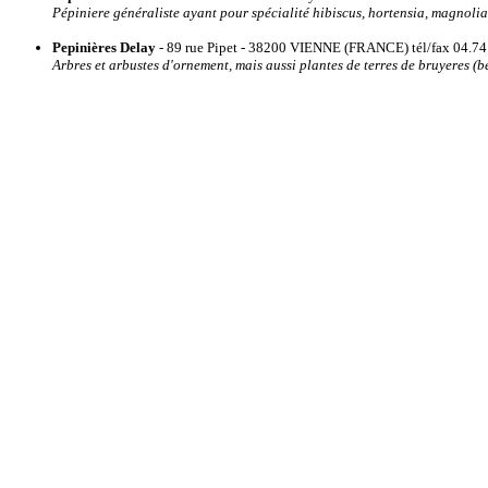
Pépiniere généraliste ayant pour spécialité hibiscus, hortensia, magnolia, 
Pepinières Delay
- 89 rue Pipet - 38200 VIENNE (FRANCE) tél/fax 04.74.
Arbres et arbustes d'ornement, mais aussi plantes de terres de bruyeres (b