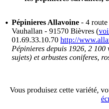
Pépinieres Allavoine
- 4 route
Vauhallan - 91570 Bièvres (
voi
01.69.33.10.70
http://www.alla
Pépinieres depuis 1926, 2 100 
sujets) et arbustes coniferes, ro
Vous produisez cette variété, vo
éc