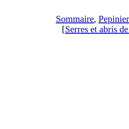
Sommaire
,
Pepinier
[
Serres et abris de