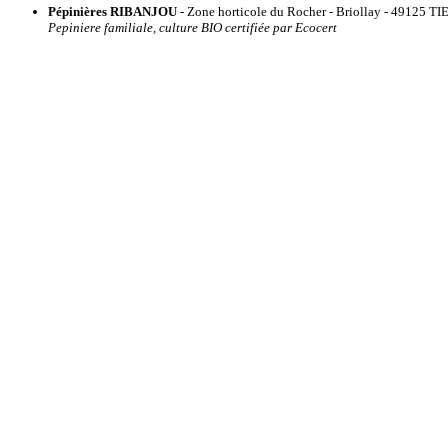
Pépinières RIBANJOU
- Zone horticole du Rocher - Briollay - 49125
Pepiniere familiale, culture BIO certifiée par Ecocert