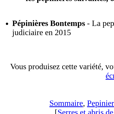
Pépinières Bontemps
- La pepi
judiciaire en 2015
Vous produisez cette variété, vo
éc
Sommaire
,
Pepinier
[
Serres et abris de