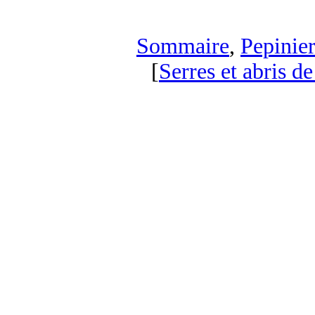
Sommaire
,
Pepinier
[
Serres et abris de