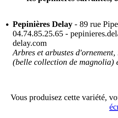
Pepinières Delay
- 89 rue Pip
04.74.85.25.65 - pepinieres.d
delay.com
Arbres et arbustes d'ornement, 
(belle collection de magnolia) e
Vous produisez cette variété, vo
éc