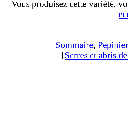
Vous produisez cette variété, vo
éc
Sommaire
,
Pepinier
[
Serres et abris de