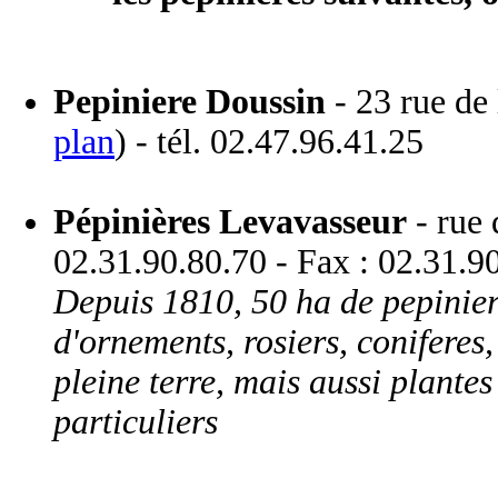
Pepiniere Doussin
- 23 rue de 
plan
) - tél. 02.47.96.41.25
Pépinières Levavasseur
- rue 
02.31.90.80.70 - Fax : 02.31.9
Depuis 1810, 50 ha de pepiniere
d'ornements, rosiers, coniferes,
pleine terre, mais aussi plante
particuliers