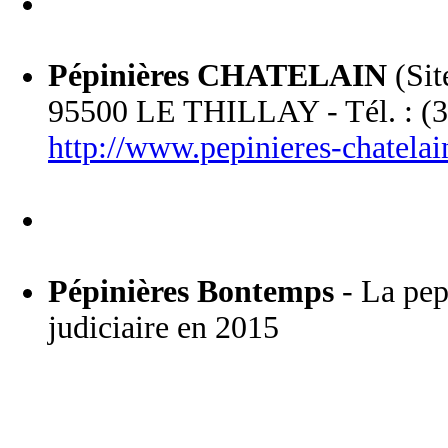
Pépinières CHATELAIN
(Sit
95500 LE THILLAY - Tél. : (3
http://www.pepinieres-chatela
Pépinières Bontemps
- La pepi
judiciaire en 2015