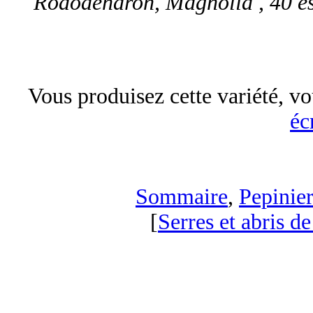
Rododendron, Magnolia , 40 es
Vous produisez cette variété, vo
éc
Sommaire
,
Pepinier
[
Serres et abris de