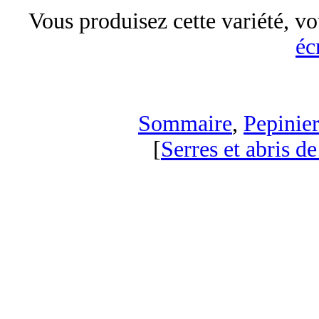
Vous produisez cette variété, vo
éc
Sommaire
,
Pepinier
[
Serres et abris de