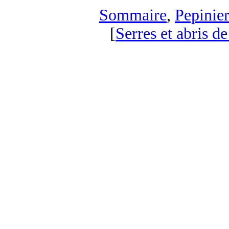
Sommaire
,
Pepinier
[
Serres et abris de