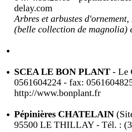
delay.com
Arbres et arbustes d'ornement, 
(belle collection de magnolia) e
SCEA LE BON PLANT
- Le 
0561604224 - fax: 0561604825 
http://www.bonplant.fr
Pépinières CHATELAIN
(Sit
95500 LE THILLAY - Tél. : (3