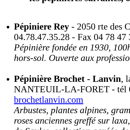
Pépiniere Rey
- 2050 rte des 
04.78.47.35.28 - Fax 04 78 47
Pépinière fondée en 1930, 100ha
hors-sol. Ouverte aux professio
Pépinière Brochet - Lanvin
, 
NANTEUIL-LA-FORET - tél 03
brochetlanvin.com
Arbustes, plantes alpines, gram
roses anciennes greffé sur laxa,