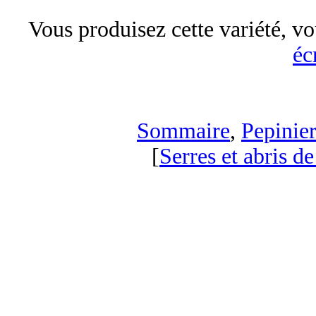
Vous produisez cette variété, vo
éc
Sommaire
,
Pepinier
[
Serres et abris de