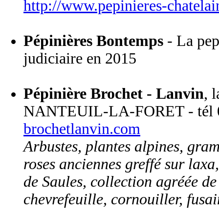
http://www.pepinieres-chatela
Pépinières Bontemps
- La pepi
judiciaire en 2015
Pépinière Brochet - Lanvin
, 
NANTEUIL-LA-FORET - tél 03
brochetlanvin.com
Arbustes, plantes alpines, gram
roses anciennes greffé sur laxa,
de Saules, collection agréée de 
chevrefeuille, cornouiller, fusain