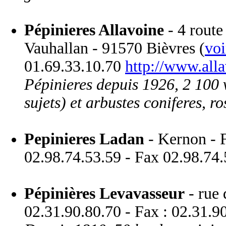
Pépinieres Allavoine
- 4 route
Vauhallan - 91570 Bièvres (
voi
01.69.33.10.70
http://www.alla
Pépinieres depuis 1926, 2 100 
sujets) et arbustes coniferes, ro
Pepinieres Ladan
- Kernon - F
02.98.74.53.59 - Fax 02.98.74
Pépinières Levavasseur
- rue 
02.31.90.80.70 - Fax : 02.31.9