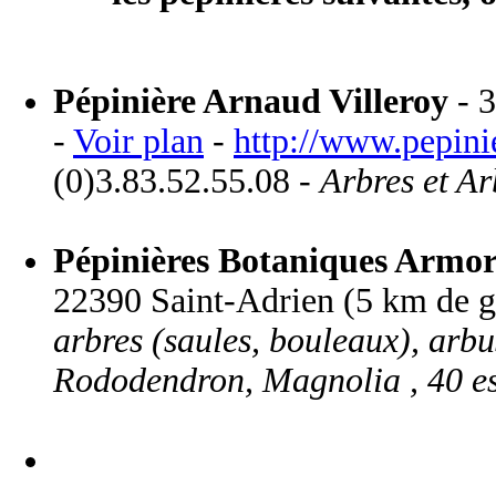
Pépinière Arnaud Villeroy
- 3
-
Voir plan
-
http://www.pepini
(0)3.83.52.55.08 -
Arbres et Ar
Pépinières Botaniques Armor
22390 Saint-Adrien (5 km de g
arbres (saules, bouleaux), arbus
Rododendron, Magnolia , 40 es