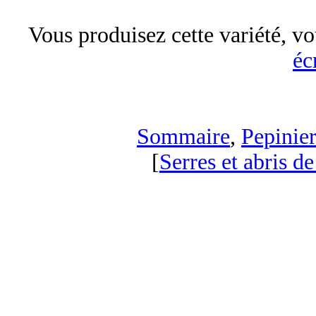
Vous produisez cette variété, vo
éc
Sommaire
,
Pepinier
[
Serres et abris de