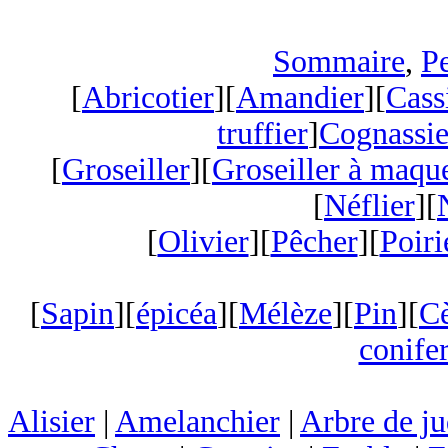
Sommaire
,
Pe
[
Abricotier
][
Amandier
][
Cass
truffier
]
Cognassie
[
Groseiller
][
Groseiller à maqu
[
Néflier
][
[
Olivier
][
Pêcher
][
Poiri
[
Sapin
][
épicéa
][
Mélèze
][
Pin
][
C
conifer
Alisier
|
Amelanchier
|
Arbre de j