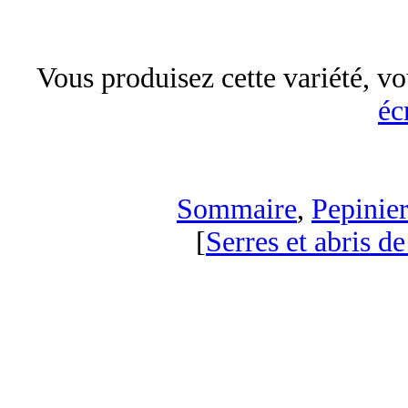
Vous produisez cette variété, vo
éc
Sommaire
,
Pepinier
[
Serres et abris de