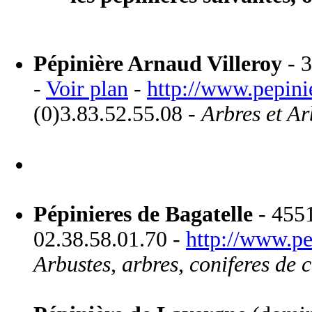
Pépinière Arnaud Villeroy
- 3
-
Voir plan
-
http://www.pepini
(0)3.83.52.55.08 -
Arbres et Ar
Pépinieres de Bagatelle
- 4551
02.38.58.01.70 -
http://www.pep
Arbustes, arbres, coniferes de c