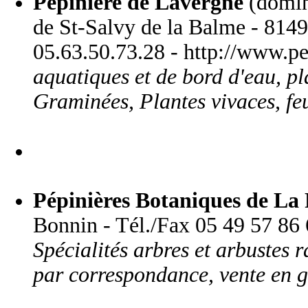
Pépinière de Lavergne
(domin
de St-Salvy de la Balme - 8149
05.63.50.73.28 - http://www.pe
aquatiques et de bord d'eau, pl
Graminées, Plantes vivaces, fe
Pépinières Botaniques de La 
Bonnin - Tél./Fax 05 49 57 86 6
Spécialités arbres et arbustes r
par correspondance, vente en g