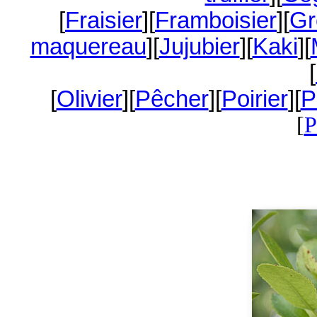
[
Fraisier
][
Framboisier
][
Gr
maquereau
][
Jujubier
][
Kaki
][
[
[
Olivier
][
Pêcher
][
Poirier
][
P
[
P