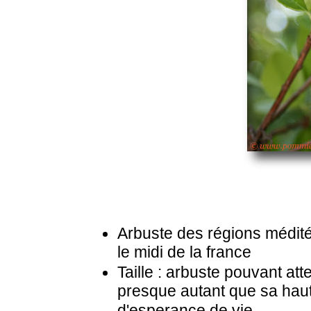
Arbuste des régions médité
le midi de la france
Taille : arbuste pouvant att
presque autant que sa hau
d'esperance de vie