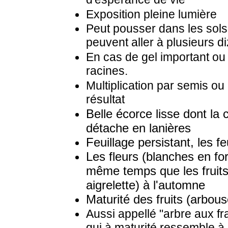
Exposition pleine lumière
Peut pousser dans les sols 
peuvent aller à plusieurs d
En cas de gel important ou d
racines.
Multiplication par semis o
résultat
Belle écorce lisse dont la
détache en lanières
Feuillage persistant, les f
Les fleurs (blanches en fo
même temps que les fruits
aigrelette) à l'automne
Maturité des fruits (arbou
Aussi appellé "arbre aux fr
qui à maturité ressemble à 