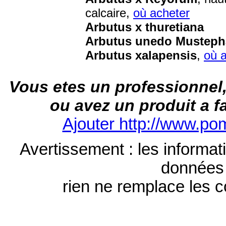
calcaire,
où acheter
Arbutus x thuretiana
Arbutus unedo Musteph
Arbutus xalapensis
,
où 
Vous etes un professionnel,
ou avez un produit a f
Ajouter http://www.po
Avertissement : les informati
données à
rien ne remplace les co