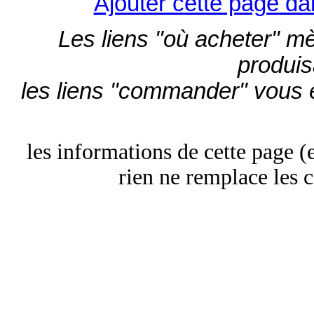
Ajouter cette page da
Les liens "où acheter" mèn
produis
les liens "commander" vous 
les informations de cette page (et
rien ne remplace les c