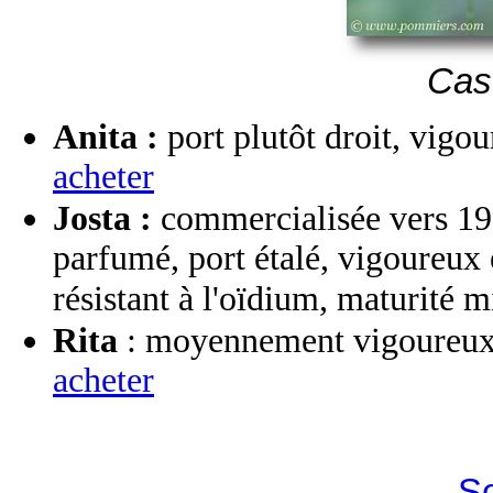
Case
Anita :
port plutôt droit, vigo
acheter
Josta :
commercialisée vers 197
parfumé, port étalé, vigoureux e
résistant à l'oïdium, maturité mi
Rita
: moyennement vigoureux, s
acheter
S