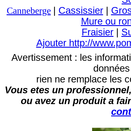
|
Cassissier
|
Gros
Canneberge
Mure ou ro
Fraisier
|
S
Ajouter http://www.po
Avertissement : les informati
données à
rien ne remplace les co
Vous etes un professionnel,
ou avez un produit a fai
cont