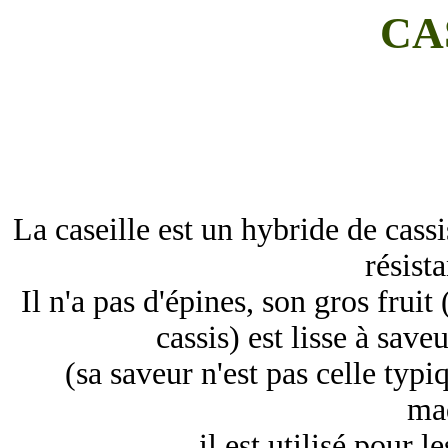
CA
La caseille est un hybride de cass
résist
Il n'a pas d'épines, son gros fruit
cassis) est lisse à sav
(sa saveur n'est pas celle typi
ma
il est utilisé pour l