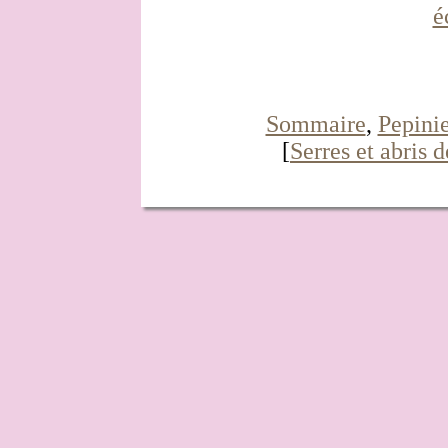
é
Sommaire
,
Pepinie
[
Serres et abris d