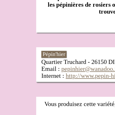
les pépinières de rosiers 
trouve
Pépin'hier
Quartier Truchard - 26150 DIE
Email :
pepinhier@wanadoo.
Internet :
http://www.pepin-hi
Vous produisez cette variété,