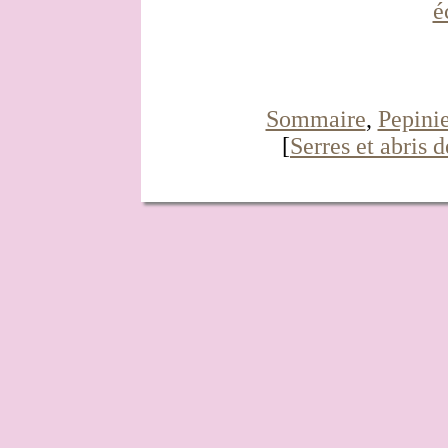
é
Sommaire
,
Pepinie
[
Serres et abris d