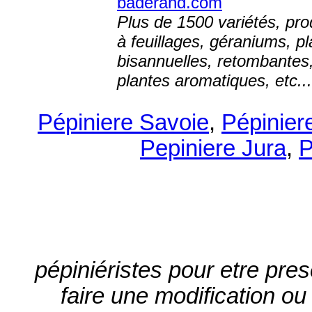
baderand.com
Plus de 1500 variétés, pro
à feuillages, géraniums, pl
bisannuelles, retombantes
plantes aromatiques, etc...
Pépiniere Savoie
,
Pépinier
Pepiniere Jura
,
P
pépiniéristes pour etre prese
faire une modification ou