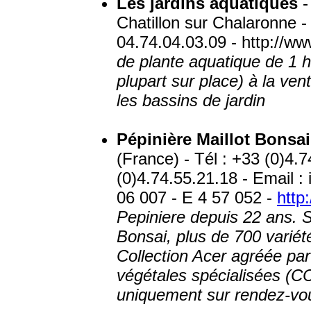
Les jardins aquatiques
-
Chatillon sur Chalaronne -
04.74.04.03.09 - http://ww
de plante aquatique de 1 h
plupart sur place) à la ven
les bassins de jardin
Pépinière Maillot Bonsai
(France) - Tél : +33 (0)4.
(0)4.74.55.21.18 - Email 
06 007 - E 4 57 052 -
http
Pepiniere depuis 22 ans. S
Bonsai, plus de 700 variété
Collection Acer agréée par
végétales spécialisées (C
uniquement sur rendez-vo