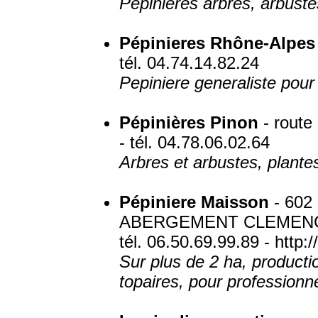
Pepinieres arbres, arbustes
Pépinieres Rhône-Alpes
tél. 04.74.14.82.24
Pepiniere generaliste pour 
Pépinières Pinon
- route
- tél. 04.78.06.02.64
Arbres et arbustes, plantes
Pépiniere Maisson
- 602 
ABERGEMENT CLEMEN
tél. 06.50.69.99.89 - http:/
Sur plus de 2 ha, producti
topaires, pour professionnel