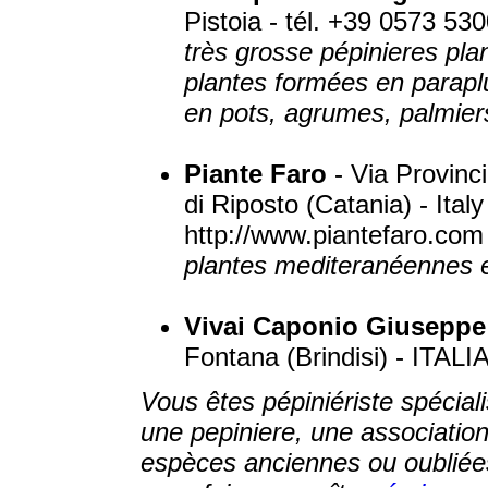
Pistoia - tél. +39 0573 5300
très grosse pépinieres pla
plantes formées en paraplui
en pots, agrumes, palmier
Piante Faro
- Via Provinc
di Riposto (Catania) - Ital
http://www.piantefaro.com
plantes mediteranéennes e
Vivai Caponio Giuseppe
Fontana (Brindisi) - ITALIA
Vous êtes pépiniériste spéciali
une pepiniere, une associatio
espèces anciennes ou oubliées