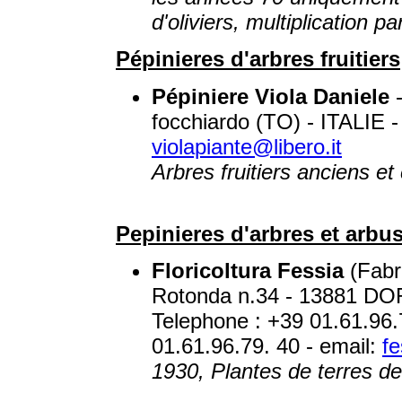
d'oliviers, multiplication p
Pépinieres d'arbres fruitiers
Pépiniere Viola Daniele
-
focchiardo (TO) - ITALIE -
violapiante@libero.it
Arbres fruitiers anciens e
Pepinieres d'arbres et arbus
Floricoltura Fessia
(Fabri
Rotonda n.34 - 13881 DO
Telephone : +39 01.61.96.
01.61.96.79. 40 - email:
fe
1930, Plantes de terres d