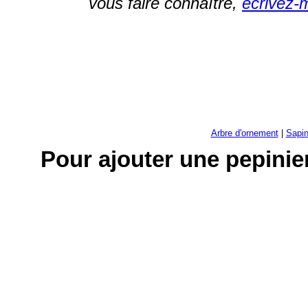
vous faire connaître,
écrivez-
Arbre d'ornement
|
Sapin
Pour ajouter une pepinie