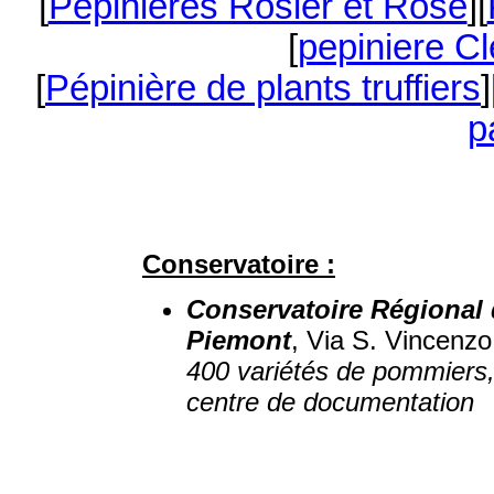
[
Pépinières Rosier et Rose
][
[
pepiniere Cl
[
Pépinière de plants truffiers
]
p
Conservatoire :
Conservatoire Régional 
Piemont
, Via S. Vincenzo
400 variétés de pommiers,
centre de documentation