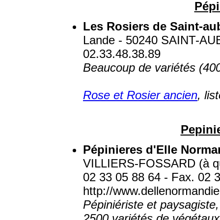
Pépi
Les Rosiers de Saint-a
Lande - 50240 SAINT-AU
02.33.48.38.89
Beaucoup de variétés (400
Rose et Rosier ancien
, lis
Pepini
Pépinieres d'Elle Norma
VILLIERS-FOSSARD (à quel
02 33 05 88 64 - Fax. 02 3
http://www.dellenormandi
Pépiniériste et paysagiste,
2500 variétés de végétaux