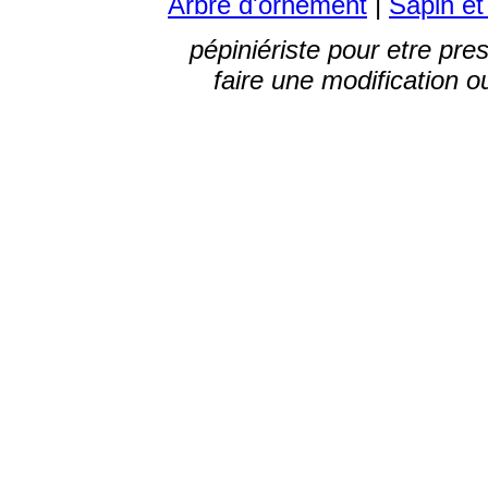
Arbre d'ornement
|
Sapin et
pépiniériste pour etre pres
faire une modification 