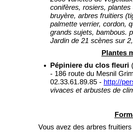
conifères, rosiers, plantes
bruyère, arbres fruitiers (t
palmette verrier, cordon, q
grands sujets, bambous. po
Jardin de 21 scènes sur 2,5
Plantes 
Pépiniere du clos fleuri
(
- 186 route du Mesnil Grime
02.33.61.89.85 -
http://per
vivaces et arbustes de cli
Forma
Vous avez des arbres fruitiers 