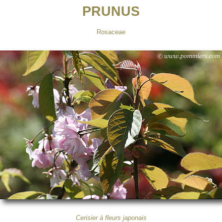
PRUNUS
Rosaceae
Cerisier à fleurs japonais