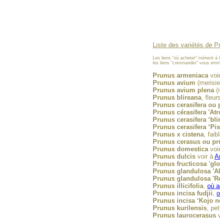
Liste des variétés de Pr
Les liens "où acheter" mènent à la
les liens "commander" vous emme
Prunus armeniaca
voi
Prunus avium
(merisier
Prunus avium plena
(m
Prunus blireana
, fleu
Prunus cerasifera ou
Prunus cérasifera 'At
Prunus cerasifera ‘bli
Prunus cerasifera ‘Pis
Prunus x cistena
, fai
Prunus cerasus ou p
Prunus domestica
voi
Prunus dulcis
voir à
A
Prunus fructicosa 'gl
Prunus glandulosa 'Al
Prunus glandulosa 'Ro
Prunus illicifolia
,
où a
Prunus incisa fudjii
,
o
Prunus incisa ‘Kojo n
Prunus kurilensis
, pe
Prunus laurocerasus
v