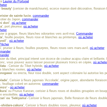
 à
Laurier du Portugal
heter
 beauty'
(cerisier de mandchourie), ecorce marron doré décorative, floraison 
isier de sainte lucie
,
commander
cotier du Japon,
commander
i dori'
,
où acheter
a'
, port pleureur,
où acheter
heter
isier à grappe, fleurs blanches odorantes vers avril-mai,
Commander
a'
, feuille pourpre, fleurs rose et blanches au printemps,
où acheter
reil'
,
où acheter
Pêcher
'
, prunier à fleurs, feuilles pourpres, fleurs roses vers mars-avril,
où acheter
mander
mander
ier du tibet, principal interet son écorce de couleur acajou claire et brillante,
ronc, vous pouvez aussi laisser pousser plusieurs troncs en cépée,
où achete
lata
- Cerisier du Tibet hybride,
où acheter
urs blanches rosées,
où acheter
anogawa'
ou erecta, fleur rose double, sont aspect colonaire lui autorise les pe
olade'
, Cerisier à fleurs japonais 'Accolade', origine japon, abondante floraiso
, feuillage coloré en automne,
commander
enzo' -
où acheter
kura'
ou Prunus Kanzan, cerisier à fleurs roses et doubles groupées en bouqu
on ensoleillée,
où acheter
zan' ou 'Sekiyama'-
Cerisier à fleurs japonais, Belle floraison de fleurs doub
-shidare-zakura'
, Cerisier à fleurs doubles roses, pleureur,
où acheter